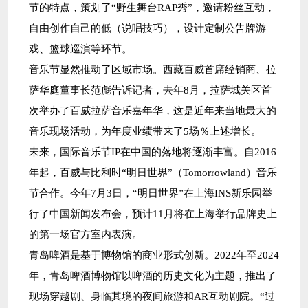
节的特点，策划了“野生舞台RAP秀”，邀请粉丝互动，
自由创作自己的低（说唱技巧），设计定制公告牌游
戏、篮球巡演等环节。
音乐节显然推动了区域市场。西藏百威首席经销商、拉
萨华庭董事长范彪告诉记者，去年8月，拉萨城关区首
次举办了百威拉萨音乐嘉年华，这是近年来当地最大的
音乐现场活动，为年度业绩带来了5场％上述增长。
未来，国际音乐节IP在中国的落地将逐渐丰富。自2016
年起，百威与比利时“明日世界”（Tomorrowland）音乐
节合作。今年7月3日，“明日世界”在上海INS新乐园举
行了中国新闻发布会，预计11月将在上海举行品牌史上
的第一场官方室内表演。
青岛啤酒是基于博物馆的商业形式创新。2022年至2024
年，青岛啤酒博物馆以啤酒的历史文化为主题，推出了
现场穿越剧、身临其境的夜间旅游和AR互动剧院。“过