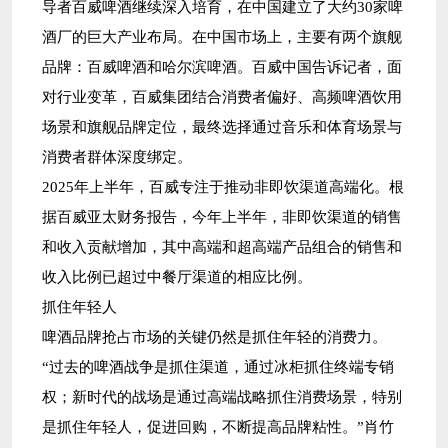
导者百威啤酒继续深入培育，在中国建立了大约30家啤
酒厂的巨大产业布局。在中国市场上，主要有两个旗舰
品牌：百威啤酒和哈尔滨啤酒。百威中国告诉记者，面
对行业变革，百威集团结合消费者偏好、高频啤酒饮用
场景和旗舰品牌定位，最终选择通过音乐和体育场景与
消费者群体深度绑定。
2025年上半年，百威专注于推动非即饮渠道高端化。根
据百威亚太财务报告，今年上半年，非即饮渠道的销售
和收入贡献增加，其中高端和超高端产品组合的销售和
收入比例已超过中餐厅渠道的相应比例。
抓住年轻人
啤酒品牌抢占市场的关键仍然是抓住年轻的消费力。
“过去的啤酒战争是抓住渠道，通过冰柜抓住终端专销
权；新时代的战场是通过高端战略抓住消费场景，特别
是抓住年轻人，促进回购，不断提高品牌粘性。”肖竹