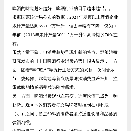
啤酒的味道越来越好，啤酒行业的日子越来越“苦”。
根据国家统计局公布的数据，2024年规模以上啤酒企业
累计产量达到3521.3万千升，较去年略有下降，仅为10
年前（2013年累计产量5061.5万千升）高峰期的70%左
右。
虽然产量下降，但消费趋势呈现出新的特点。勤策消费
研究发布的《中国啤酒行业消费趋势》报告显示，一方
面，随着“早C晚A”等流行生活方式的兴起，夜间音乐
节、烧烤摊、露营地等新兴场景啤酒消费显著增加，注
重体验的情感消费成为刚性需求。
另一方面，啤酒消费观也在演变，适度饮酒已成为一种
趋势。近90%的消费者每次喝啤酒时控制在1到5瓶
（听）之间，超过60%的消费者坚持适度饮酒和品尝的
饮酒习惯。