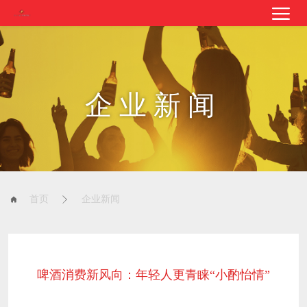
企业新闻
首页
企业新闻
啤酒消费新风向：年轻人更青睐“小酌怡情”