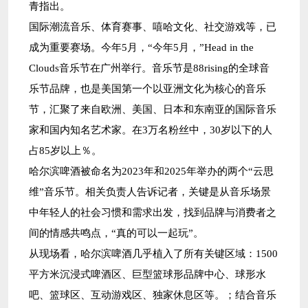
青指出。
国际潮流音乐、体育赛事、嘻哈文化、社交游戏等，已
成为重要赛场。今年5月，“今年5月，”Head in the
Clouds音乐节在广州举行。音乐节是88rising的全球音
乐节品牌，也是美国第一个以亚洲文化为核心的音乐
节，汇聚了来自欧洲、美国、日本和东南亚的国际音乐
家和国内知名艺术家。在3万名粉丝中，30岁以下的人
占85岁以上％。
哈尔滨啤酒被命名为2023年和2025年举办的两个“云思
维”音乐节。相关负责人告诉记者，关键是从音乐场景
中年轻人的社会习惯和需求出发，找到品牌与消费者之
间的情感共鸣点，“真的可以一起玩”。
从现场看，哈尔滨啤酒几乎植入了所有关键区域：1500
平方米沉浸式啤酒区、巨型篮球形品牌中心、球形水
吧、篮球区、互动游戏区、独家休息区等。；结合音乐