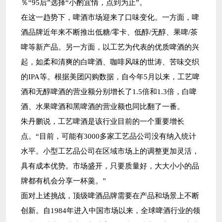
％“95后”选择“小酌宜情，点到为止”。
在这一趋势下，啤酒市场迎来了口味变化。一方面，啤
酒品牌近年来不断推出低糖/零卡、低醇/无醇、果啤/茶
啤等新产品。另一方面，以工艺为代表的优质啤酒的兴
起，如柔和清爽的白啤酒、咖啡风味的世涛、苦味交织
的IPA等。根据美团闪购数据，自今年5月以来，工艺啤
酒和无醇啤酒的营业额分别增长了1.5倍和1.3倍，白啤
酒、水果啤酒和黑啤酒的营业额也同比翻了一番。
朱丹鹏说，工艺啤酒是该行业目前的一个重要增长
点。“目前，可能有3000多家工艺品公司没有纳入统计
水平。小型工艺品公司在区域市场上的调整更加灵活，
具有成本优势。市场盛开，只要质量好，大大小小的品
牌都有机会分享一杯羹。”
面对上述挑战，顶级啤酒品牌需要在产品和场景上不断
创新。自1984年进入中国市场以来，全球啤酒行业的领