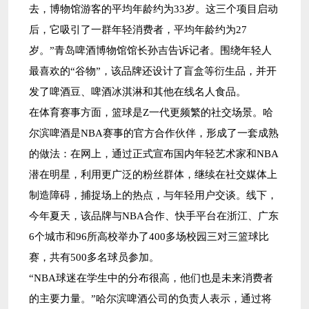
去，博物馆游客的平均年龄约为33岁。这三个项目启动
后，它吸引了一群年轻消费者，平均年龄约为27
岁。”青岛啤酒博物馆馆长孙吉告诉记者。围绕年轻人
最喜欢的“谷物”，该品牌还设计了盲盒等衍生品，并开
发了啤酒豆、啤酒冰淇淋和其他在线名人食品。
在体育赛事方面，篮球是Z一代更频繁的社交场景。哈
尔滨啤酒是NBA赛事的官方合作伙伴，形成了一套成熟
的做法：在网上，通过正式宣布国内年轻艺术家和NBA
潜在明星，利用更广泛的粉丝群体，继续在社交媒体上
制造障碍，捕捉场上的热点，与年轻用户交谈。线下，
今年夏天，该品牌与NBA合作、快手平台在浙江、广东
6个城市和96所高校举办了400多场校园三对三篮球比
赛，共有500多名球员参加。
“NBA球迷在学生中的分布很高，他们也是未来消费者
的主要力量。”哈尔滨啤酒公司的负责人表示，通过将