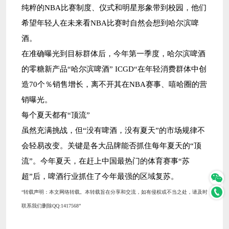
纯粹的NBA比赛制度、仪式和明星形象带到校园，他们
希望年轻人在未来看NBA比赛时自然会想到哈尔滨啤
酒。
在准确曝光到目标群体后，今年第一季度，哈尔滨啤酒
的零糖新产品“哈尔滨啤酒” ICGD“在年轻消费群体中创
造70个％销售增长，离不开其在NBA赛事、嘻哈圈的营
销曝光。
每个夏天都有“顶流”
虽然充满挑战，但“没有啤酒，没有夏天”的市场规律不
会轻易改变。关键是各大品牌能否抓住每年夏天的“顶
流”。今年夏天，在赶上中国最热门的体育赛事“苏
超”后，啤酒行业抓住了今年最强的区域复苏。
“‌转载声明‌：本文网络转载。本转载旨在分享和交流，如有侵权或不当之处，请及时
联系我们删除QQ:1417568”