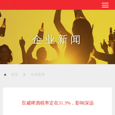
企业新闻
首页
企业新闻
百威啤酒税率定在31.3%，影响深远