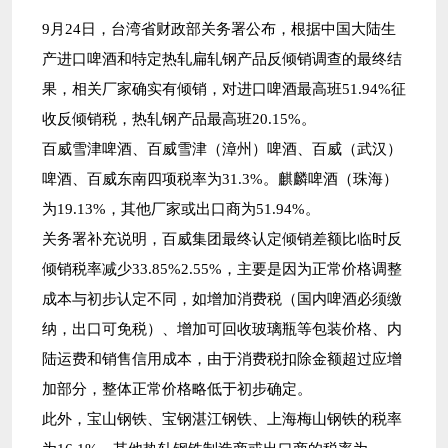
9月24日，台湾省财政部关务署公布，根据中国大陆生
产进口啤酒和特定热轧扁轧钢产品反倾销调查的最终结
果，相关厂家确实有倾销，对进口啤酒最高班51.94%征
收反倾销税，热轧钢产品最高班20.15%。
百威雪津啤酒、百威雪津（漳州）啤酒、百威（武汉）
啤酒、百威东南四项税率为31.3%。麒麟啤酒（珠海）
为19.13%，其他厂家或出口商为51.94%。
关务署补充说明，百威集团最终认定倾销差额比临时反
倾销税率减少33.85%2.55%，主要是因为正常价格调整
成本与初步认定不同，如增加消费税（国内啤酒必须缴
纳，出口可免税）、增加可回收玻璃瓶等包装价格、内
陆运费和销售信用成本，由于消费税扣除金额超过应增
加部分，整体正常价格略低于初步确定。
此外，宝山钢铁、宝钢湛江钢铁、上海梅山钢铁的税率