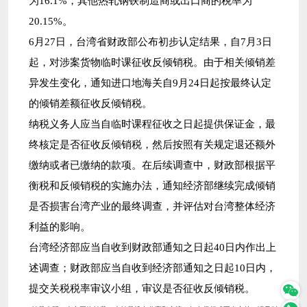
为16.1%，其他热轧钢铁制造商或出口商的税率为
20.15%。
6月27日，台湾省财政部公布初步认定结果，自7月3日
起，对涉案货物临时课征收反倾销税。由于相关倾销差
异发生变化，通知进口地海关自9月24日起按最终认定
的倾销差额征收反倾销税。
纳税义务人应当自临时课程征收之日起提供保证金，最
终核定是否征收反倾销税，然后按照有关规定退还额外
缴纳或者已缴纳的款项。在后续调查中，财政部根据平
衡税和反倾销税的实施办法，通知经济部继续完成倾销
是否损害台湾产业的最终调查，并评估对台湾整体经济
利益的影响。
台湾经济部应当自收到财政部通知之日起40日内作出上
述调查；财政部应当自收到经济部通知之日起10日内，
提交关税税率审议小组，审议是否征收反倾销税。