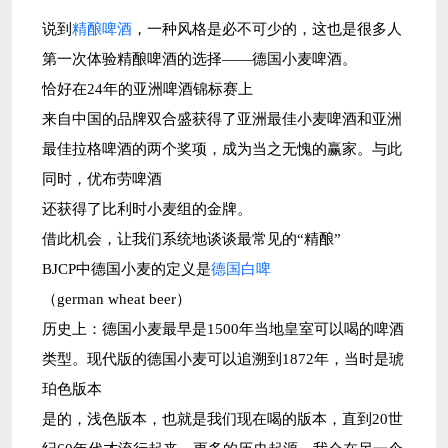
说到
精酿啤酒
，一种风格是必不可少的，这也是很多人
第一次体验精酿啤酒的选择——德国小麦啤酒。
恰好在24年的亚洲啤酒锦标赛上
来自中国的品牌双合盛获得了亚洲最佳小麦啤酒和亚洲
最佳拉格啤酒的两个奖项，成为当之无愧的赢家。与此
同时，优布劳啤酒
还获得了比利时小麦组的金牌。
借此机会，让我们系统地谈谈最常见的“精酿”
BJCP中德国小麦的定义是
德国白啤
（german wheat beer）
历史上：德国小麦最早是1500年当地皇室可以喝的啤酒
类型。现代版的德国小麦可以追溯到1872年，当时是琥
珀色版本
是的，浅色版本，也就是我们现在喝的版本，直到20世