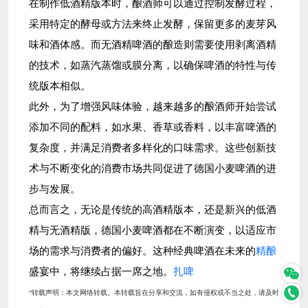
在制作低酒精版本时，酿酒师可以通过控制发酵过程，
采用特定的酵母或方法来终止发酵，保留更多的麦芽风
味和酒体感。而无酒精啤酒的酿造则需要使用剥离酒精
的技术，如蒸汽蒸馏或膜分离，以确保啤酒的特性与传
统版本相似。
此外，为了增强风味体验，越来越多的酿酒师开始尝试
添加不同的配料，如水果、香草或香料，以丰富啤酒的
复杂度，并满足消费者多样化的口味需求。这些创新技
术与不断变化的消费市场共同促进了德国小麦啤酒的进
步与发展。
总而言之，无论是传统的高酒精版本，还是新兴的低酒
精与无酒精版，德国小麦啤酒都在不断演变，以适应市
场的需求与消费者的偏好。这种经典啤酒在未来的
精酿
盛宴中，将继续占据一席之地。
扎啤
“‌转载声明‌：本文网络转载。本转载旨在分享和交流，如有侵权或不当之处，请及时