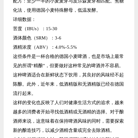
配方：至少一半的小麦麦芽与皮尔森麦芽相匹配。煮糖
化法，使用德国小麦特殊酵母，低温发酵。
详细数据：
苦度（IBUs）：15-30
酒体颜色（SRM）：3-6
酒精浓度（ABV）：4.0%-5.5%
这些条件是一杯合格的德国小麦啤酒，也是市场上最常
见的所谓“精酿”，但要做好这种常见的啤酒并不容易。
这种啤酒适合在新鲜状态下饮用，其良好的风味经不起
陈酿。此外，近年来，低酒精版和无酒精版已经在德国
流行起来。
这样的变化也反映了人们对健康生活方式的追求，越来
越多的消费者开始寻找低酒精或无酒精的选择。对于酿
酒师来说，这意味着在保持啤酒风味的同时，需要探索
新的酿造技巧，以减少酒精含量或完全去除酒精。