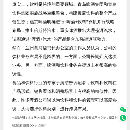
事实上，饮料是跨境的重要领域。青岛啤酒集团和青岛
饮料集团实施战略重组整合，构建覆盖饮料的整个产业
链生态；燕京啤酒明确进行“啤酒+饮料”双轨并行战略
布局，推出倍斯特汽水；重庆啤酒推出大理苍洱汽水，
试图通过“啤酒+汽水”的产品组合加强渠道驱动力。
然而，兰州黄河秘书长办公室的工作人员认为，公司的
饮料业务布局不是跨界的。一方面，公司长期介入这项
业务。另一方面，啤酒和饮料业务在渠道上有很高的协
调性。
食品和饮料行业的专家于润洁告诉记者，饮料和饮料在
产品形式、销售渠道和消费场景上有很高的相似性。因
此，许多啤酒公司误以为饮料和饮料的管理可以高度协
调，从而选择饮料类别，进行跨境布局。
“‌转载声明‌：本文网络转载。本转载旨在分享和交流，如有侵权或不当之处，请及时
联系我们删除QQ:1417568”