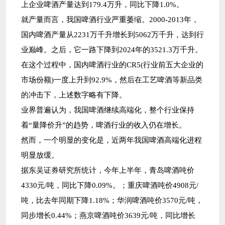
上企业啤酒产量达到179.4万升，同比下降1.0%。
就产量而言，我国啤酒行业严重萎缩。2000-2013年，
国内啤酒产量从2231万千升增长到5062万千升，达到行
业巅峰。之后，它一路下降到2024年的3521.3万千升。
在这个过程中，国内啤酒行业的CR5(行业前五大企业的
市场份额)一度上升到92.9%，然后在工艺啤酒等新品类
的冲击下，上述数字略有下降。
业界普遍认为，我国啤酒继续高端化，整个行业保持
着“量降价升”的趋势，啤酒行业的收入仍在增长。
然而，一个明显的变化是，近两年我国啤酒高端化进程
明显放缓。
据东吴证券研究所统计，今年上半年，青岛啤酒吨价
4330元/吨，同比下降0.09%。；重庆啤酒吨价4908元/
吨，比去年同期下降1.18%；华润啤酒吨价3570元/吨，
同步增长0.44%；燕京啤酒吨价3639元/吨，同比增长