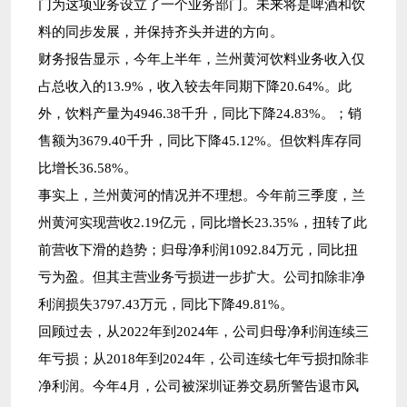
门为这项业务设立了一个业务部门。未来将是啤酒和饮
料的同步发展，并保持齐头并进的方向。
财务报告显示，今年上半年，兰州黄河饮料业务收入仅
占总收入的13.9%，收入较去年同期下降20.64%。此
外，饮料产量为4946.38千升，同比下降24.83%。；销
售额为3679.40千升，同比下降45.12%。但饮料库存同
比增长36.58%。
事实上，兰州黄河的情况并不理想。今年前三季度，兰
州黄河实现营收2.19亿元，同比增长23.35%，扭转了此
前营收下滑的趋势；归母净利润1092.84万元，同比扭
亏为盈。但其主营业务亏损进一步扩大。公司扣除非净
利润损失3797.43万元，同比下降49.81%。
回顾过去，从2022年到2024年，公司归母净利润连续三
年亏损；从2018年到2024年，公司连续七年亏损扣除非
净利润。今年4月，公司被深圳证券交易所警告退市风