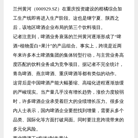
兰州黄河（000929.SZ）在重庆投资建设的柑橘综合加
工生产线即将进入生产阶段。这也是继宁夏、陕西之
后，该地区啤酒企业布局的第三个饮料项目。
记者注意到，啤酒业务衰落的兰州黄河逐渐形成了“啤
酒+植物蛋白+果汁”的产品组合。事实上，跨境是近两
年来许多本土啤酒集团的集体转型行动，与主营业务高
度匹配的饮料业务成为竞争项目。据记者不完全统计，
青岛啤酒、燕京啤酒、重庆啤酒等都有类似的动作。
这背后是中国啤酒产能大幅萎缩、高端化进程逐渐放缓
的严峻现实。当产量几乎没有增长趋势，涨价力度较弱
时，许多啤酒企业承受着巨大的业绩增长压力。很多业
内人士表示，国内啤酒企业要想找到增量，需要从多个
品类、国际化等方面打破局面。同时要注意跨境带来的
多元化风险。