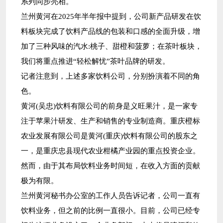
系列同步亮相。
兰州黄河在2025年半年报中提到，公司新产品研发在饮
料板块完成了饮料产品线的包装和口感的全面升级，增
加了三种风味的汽水:桃子、甜橙和菠萝；在茶叶板块，
我们将重点推进“轻松解忧”茶叶品牌的研发。
记者注意到，上述多家饮料公司，分别扮演着不同的角
色。
黄河(吴忠)饮料有限公司的前身是义旺果汁，是一家专
注于苹果汁研发、生产和销售的专业制造商。重庆橙标
农业发展有限公司是黄河(重庆)饮料有限公司的股东之
一，是重庆忠县现代农业柑橘产业园的重点投资企业。
然而，由于其布局饮料业务时间短，在收入方面的贡献
极为有限。
兰州黄河秘书办公室的工作人员告诉记者，公司一直有
饮料业务，但之前的比例一直很小。目前，公司已经专