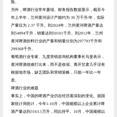
险。
另外，啤酒行业常年萎缩。财务报告数据显示，截至今
年上半年，兰州黄河设计产能约为 30 万千升/年，实际
产量仅为 2.37 千升。到2024年，兰州黄河啤酒产量达
到54894千升，销量达到50101千升。到2012年，兰州
黄河啤酒饮料行业的产量和销量分别为297793千升和
299368千升。
葡萄酒行业专家、九度营销咨询机构董事长马斐表示，
黄河啤酒很难打出来，而不是收缩。离开甘肃几乎没有
根据地市场，缺乏团队和营销策略，只能一年比一年
差。
啤酒行业的难题
事实上，中国的啤酒产业仍在经历着深刻的变化。据国
家统计局统计，今年1-10月，中国规模以上企业累计啤
酒产量达到3163.1万升，同比持平。10月，中国规模以