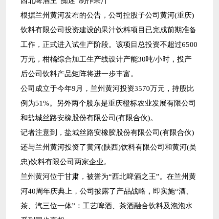
西北啤酒王“痴迷”制作果汁
根据兰州黄河发布的公告，公司控股子公司黄河(重庆)
饮料有限公司投资建设的果汁饮料项目已完成前期准备
工作，正式进入试生产阶段。该项目总投资不超过6500
万元，柑橘综合加工生产线设计产能30吨/小时，投产
后公司饮料产品矩阵将进一步丰富。
公司成立于今年9月，兰州黄河投资3570万元，持股比
例为51%。另外两个股东是重庆橙标农业发展有限公司
和盐城丝路安橡股份有限公司(有限合伙)。
记者注意到，盐城丝路安橡胶股份有限公司(有限合伙)
还与兰州黄河投资了黄河(陕西)饮料有限公司和黄河(吴
忠)饮料有限公司两家企业。
兰州黄河位于甘肃，被誉为“西北啤酒之王”。在兰州黄
河40周年庆典上，公司披露了产品战略，即实施“酒、
茶、汽三位一体”：工艺啤酒、茶酒融合饮料及泡泡水